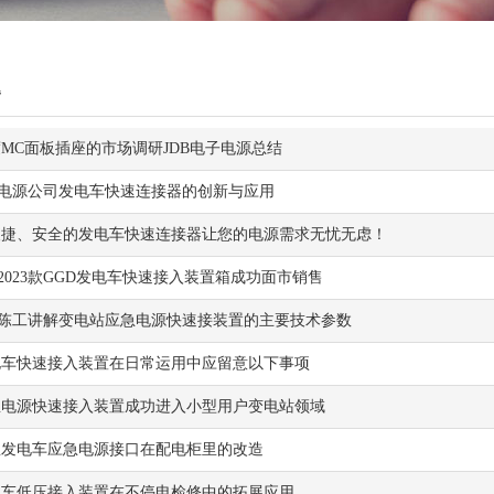
题
年度MC面板插座的市场调研JDB电子电源总结
子电源公司发电车快速连接器的创新与应用
便捷、安全的发电车快速连接器让您的电源需求无忧无虑！
子2023款GGD发电车快速接入装置箱成功面市销售
子陈工讲解变电站应急电源快速接装置的主要技术参数
电车快速接入装置在日常运用中应留意以下事项
急电源快速接入装置成功进入小型用户变电站领域
急发电车应急电源接口在配电柜里的改造
电车低压接入装置在不停电检修中的拓展应用