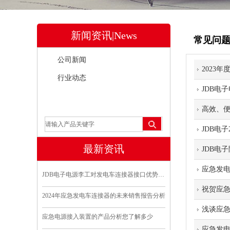
新闻资讯|News
常见问
公司新闻
2023
行业动态
JDB电
常见问题
高效、
JDB电
最新资讯
JDB电
应急发
JDB电子电源李工对发电车连接器接口优势分析
祝贺应
2024年应急发电车连接器的未来销售报告分析
浅谈应
应急电源接入装置的产品分析您了解多少
应急发