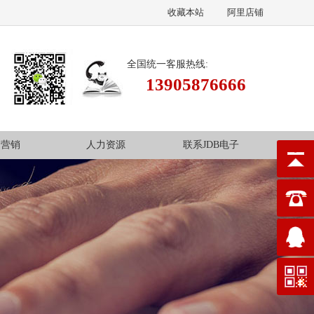
收藏本站
阿里店铺
全国统一客服热线:
13905876666
场营销
人力资源
联系JDB电子