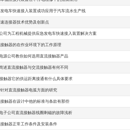
急发电车快速接入装置成功应用于汽车流水生产线
快速连接器技术优势及创新点
子公司为工程机械提供应急发电车快速接入装置解决方案
流接触器的在作业环境下的工作原理
子电源公司教你如何选用直流接触器产品
子简述直流接触器与交流接触器有何不同
流接触器它的供运距离接通有什么具体要求
确针对直流接触器电弧方面的研究
流接触器在设计中他的标准与条款有那些
B电子公司直流接触器线圈剩磁的故障浅析
流接触器正常工作条件及安装条件