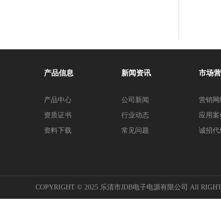
产品信息
新闻资讯
市场营
产品中心
公司新闻
营销网
资质证书
行业动态
应用案
资料下载
常见问题
诚招代
COPYRIGHT © 2025 乐清市JDB电子电源有限公司 All RIGHT