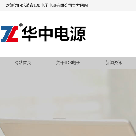
欢迎访问乐清市JDB电子电源有限公司官方网站！
网站首页
关于JDB电子
新闻资讯