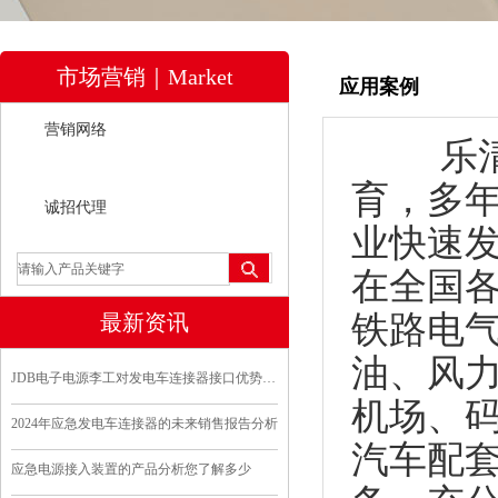
市场营销｜Market
应用案例
营销网络
乐清市
应用案例
育，多
诚招代理
业快速
在全国
铁路电
最新资讯
油、风
JDB电子电源李工对发电车连接器接口优势分析
机场、
2024年应急发电车连接器的未来销售报告分析
汽车配
应急电源接入装置的产品分析您了解多少