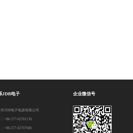
系JDB电子
企业微信号
市JDB电子电源有限公司
+86-577-62701136
+86-577-62707686