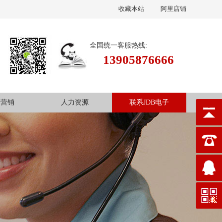
收藏本站
阿里店铺
全国统一客服热线:
13905876666
场营销
人力资源
联系JDB电子