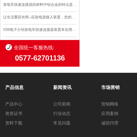
发电车快速连接器的材料中铝合金的特点是什么
让生活重回光明--应急电源接入装置，您的安全守护..
JDB电子介绍发电车快速连接器装置本实用新型的优点和利..
全国统一客服热线:
0577-62701136
产品信息
新闻资讯
市场营销
产品中心
公司新闻
营销网络
资质证书
行业动态
应用案例
资料下载
常见问题
诚招代理