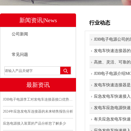
新闻资讯|News
行业动态
公司新闻
JDB电子电源公司
行业动态
发电车快速连接器的
常见问题
高效、灵活、可靠的
JDB电子电源介绍
最新资讯
发电车快速连接器是
应急发电车快速接入
JDB电子电源李工对发电车连接器接口优势分析
发电车应急电源快速
2024年应急发电车连接器的未来销售报告分析
有关应急发电车快速
应急电源接入装置的产品分析您了解多少
应急发电车快速接入