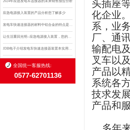
头插座
2024年应急发电车连接器的未来销售报告分析
化企业
应急电源接入装置的产品分析您了解多少
系，业
发电车快速连接器的材料中铝合金的特点是什么
厂、通
让生活重回光明--应急电源接入装置，您的安全守护..
输配电
JDB电子介绍发电车快速连接器装置本实用新型的优点和利..
叉车以
全国统一客服热线:
产品以
0577-62701136
系统各
技求发
产品和
多年来