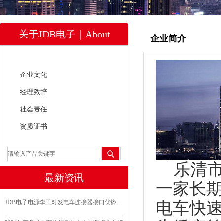
关于JDB电子｜About
企业简介
公司简介
企业文化
经理致辞
社会责任
资质证书
乐清市J
最新资讯
一家长
电车快
JDB电子电源李工对发电车连接器接口优势分析