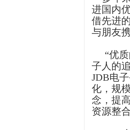
进国内
借先进
与朋友
“优质的
子人的
JDB电
化，规
念，提
资源整