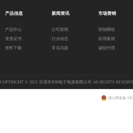
产品信息
新闻资讯
市场营销
产品中心
公司新闻
营销网络
资质证书
行业动态
应用案例
资料下载
常见问题
诚招代理
COPYRIGHT © 2025 乐清市JDB电子电源有限公司 All RIGHTS RESERV
浙公网安备 3303