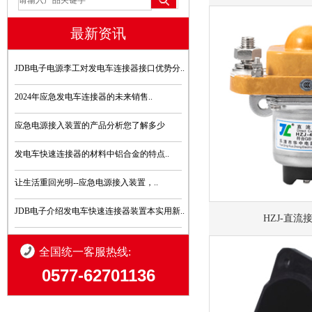
最新资讯
JDB电子电源李工对发电车连接器接口优势分..
2024年应急发电车连接器的未来销售..
应急电源接入装置的产品分析您了解多少
发电车快速连接器的材料中铝合金的特点..
让生活重回光明--应急电源接入装置，..
JDB电子介绍发电车快速连接器装置本实用新..
HZJ-直流
全国统一客服热线:
0577-62701136