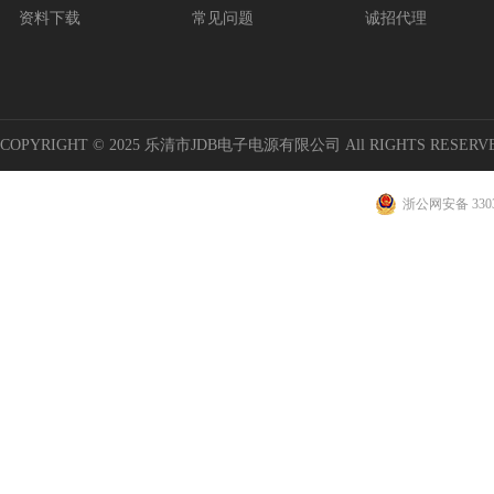
资料下载
常见问题
诚招代理
COPYRIGHT © 2025 乐清市JDB电子电源有限公司 All RIGHTS RESERV
浙公网安备 3303